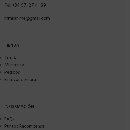
Tel:
+34 671 27 41 89
mmsanime@gmail.com
TIENDA
Tienda
Mi cuenta
Pedidos
Finalizar compra
INFORMACIÓN
FAQs
Puntos Recompensa