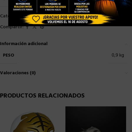
Categorías:
HASBRO
,
HASBRO MARVEL
Compartir:
Información adicional
PESO
0,9 kg
Valoraciones (0)
PRODUCTOS RELACIONADOS