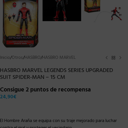
Inicio
/
Otros
/
HASBRO
/
HASBRO MARVEL
HASBRO MARVEL LEGENDS SERIES UPGRADED
SUIT SPIDER-MAN – 15 CM
Consigue 2 puntos de recompensa
24,90
€
El Hombre Araña se equipa con su traje mejorado para luchar
contra el mal y proteger el vecindario.