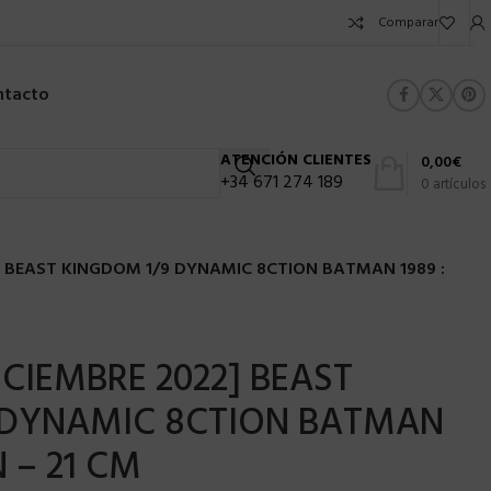
Comparar
ntacto
ATENCIÓN CLIENTES
0,00
€
+34 671 274 189
0
artículos
] BEAST KINGDOM 1/9 DYNAMIC 8CTION BATMAN 1989 :
ICIEMBRE 2022] BEAST
 DYNAMIC 8CTION BATMAN
 – 21 CM