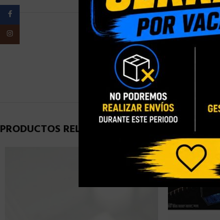
Facebook
Instagram
PESO
PRODUCTOS RELACIONADOS