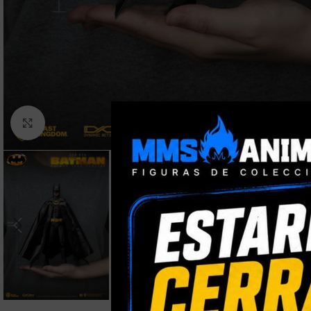
Clic para ampliar