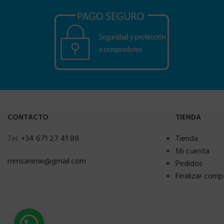
CONTACTO
TIENDA
Tel:
+34 671 27 41 89
Tienda
Mi cuenta
mmsanime@gmail.com
Pedidos
Finalizar comp