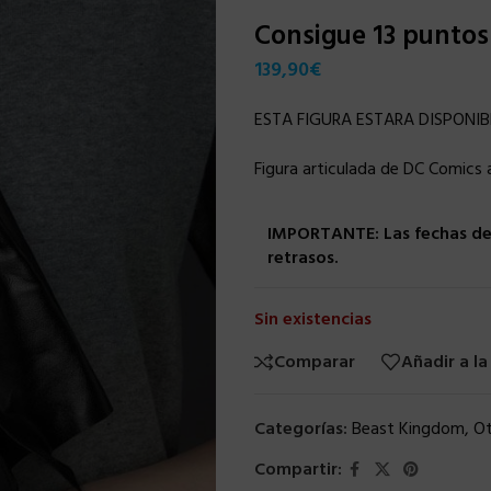
Consigue 13 punto
139,90
€
ESTA FIGURA ESTARA DISPONIB
Figura articulada de DC Comics 
IMPORTANTE: Las fechas de 
retrasos.
Sin existencias
Comparar
Añadir a la
Categorías:
Beast Kingdom
,
Ot
Compartir: