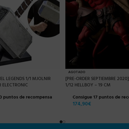
AGOTADO
L LEGENDS 1/1 MJOLNIR
[PRE-ORDER SEPTIEMBRE 2020
 ELECTRONIC
1/12 HELLBOY – 19 CM
10 puntos de recompensa
Consigue 17 puntos de re
174,90
€