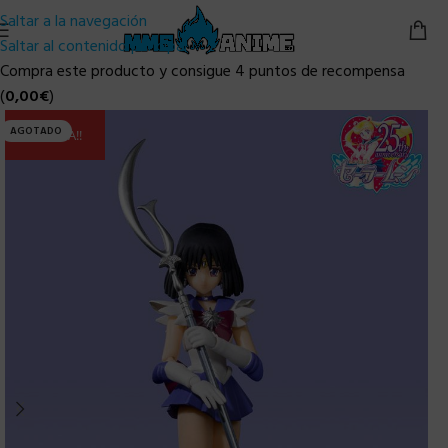
Saltar a la navegación
Saltar al contenido principal
Compra este producto y consigue 4 puntos de recompensa
(
0,00
€
)
AGOTADO
ULTIMA!!