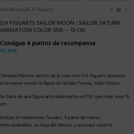
Inicio
/
Bandai
/
S. H. Figuarts
S.H FIGUARTS SAILOR MOON : SAILOR SATURN
ANIMATION COLOR VER. – 13 CM
Consigue 4 puntos de recompensa
42,90
€
Tamashii Nations dentro de la colección S.H. Figuarts presenta
esta nueva versión la figura de Hotaru Tomoe, Sailor Saturn.
Se trata de una figura articulada hecha en PVC que mide unos 13
cm.
Incluye 3x expresiones faciales, 4 pares de manos
intercambiables, su Guja del Silencio y una base soporte.