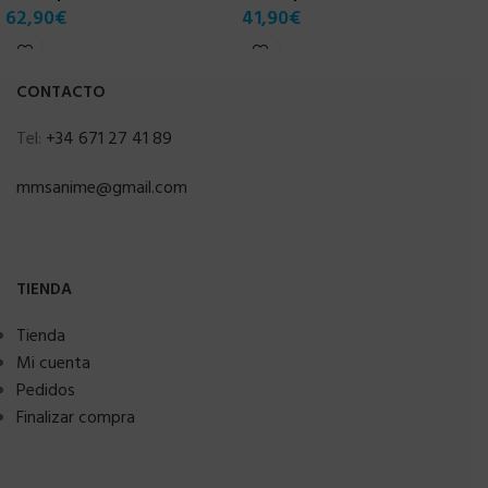
62,90
€
41,90
€
CONTACTO
Tel:
+34 671 27 41 89
mmsanime@gmail.com
TIENDA
Tienda
Mi cuenta
Pedidos
Finalizar compra