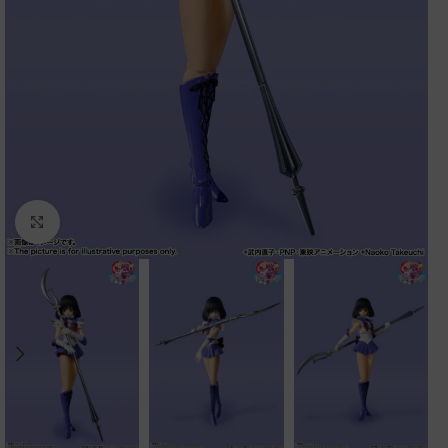
Clic para ampliar