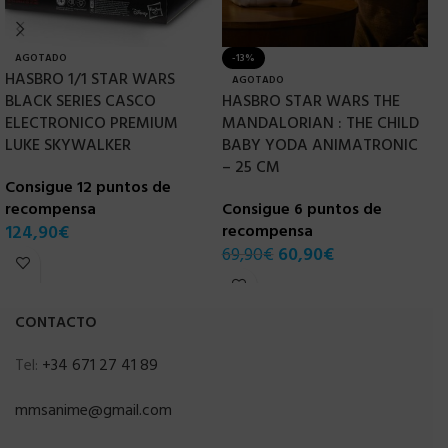
AGOTADO
-13%
HASBRO 1/1 STAR WARS
H
AGOTADO
BLACK SERIES CASCO
HASBRO STAR WARS THE
1
ELECTRONICO PREMIUM
MANDALORIAN : THE CHILD
I
LUKE SKYWALKER
BABY YODA ANIMATRONIC
C
– 25 CM
Consigue 12 puntos de
r
recompensa
Consigue 6 puntos de
9
124,90
€
recompensa
69,90
€
60,90
€
CONTACTO
Tel:
+34 671 27 41 89
mmsanime@gmail.com