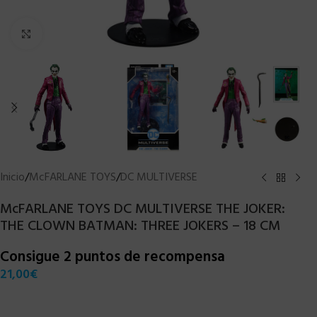
Clic para ampliar
Inicio
/
McFARLANE TOYS
/
DC MULTIVERSE
McFARLANE TOYS DC MULTIVERSE THE JOKER:
THE CLOWN BATMAN: THREE JOKERS – 18 CM
Consigue 2 puntos de recompensa
21,00
€