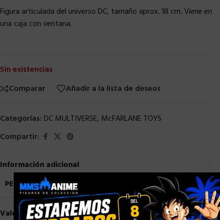
Figura articulada del universo DC, tamaño aprox. 18 cm. Viene en
una caja con ventana.
Sin existencias
Comparar
Añadir a la lista de deseos
Categorías:
DC MULTIVERSE
,
McFARLANE TOYS
Compartir:
Información adicional
×
PESO
0,9 kg
Valoraciones (0)