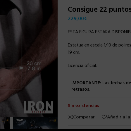
Consigue 22 punto
229,00
€
ESTA FIGURA ESTARA DISPONIB
Estatua en escala 1/10 de polires
19 cm.
Licencia oficial.
IMPORTANTE: Las fechas de 
retrasos.
Sin existencias
Comparar
Añadir a la