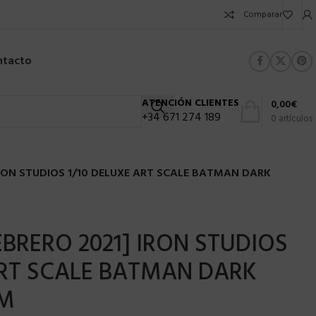
Comparar
ntacto
ATENCIÓN CLIENTES
0,00
€
+34 671 274 189
0
artículos
IRON STUDIOS 1/10 DELUXE ART SCALE BATMAN DARK
EBRERO 2021] IRON STUDIOS
ART SCALE BATMAN DARK
CM