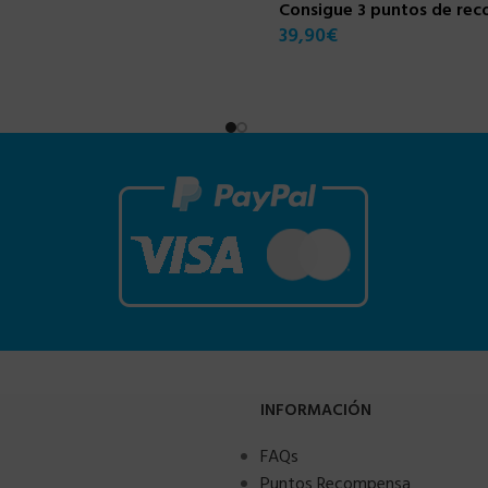
Consigue 3 puntos de re
39,90
€
INFORMACIÓN
FAQs
Puntos Recompensa