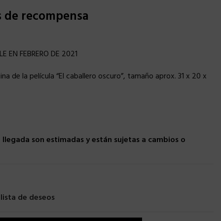
s de recompensa
LE EN FEBRERO DE 2021
ina de la película “El caballero oscuro”, tamaño aprox. 31 x 20 x
llegada son estimadas y están sujetas a cambios o
 lista de deseos