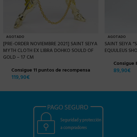
AGOTADO
AGOTADO
[PRE-ORDER NOVIEMBRE 2021] SAINT SEIYA
SAINT SEIYA 
MYTH CLOTH EX LIBRA DOHKO SOULD OF
EQUULEUS SHO
GOLD – 17 CM
Consigue 
Consigue 11 puntos de recompensa
89,90
€
119,90
€