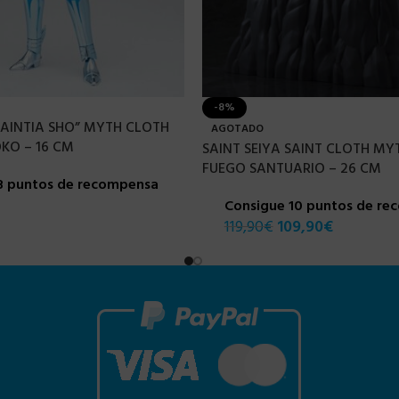
-8%
“SAINTIA SHO” MYTH CLOTH
AGOTADO
KO – 16 CM
SAINT SEIYA SAINT CLOTH MY
FUEGO SANTUARIO – 26 CM
8 puntos de recompensa
Consigue 10 puntos de r
119,90
€
109,90
€