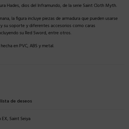
ura Hades, dios del Inframundo, de la serie Saint Cloth Myth.
ana, la figura incluye piezas de armadura que pueden usarse
 y su soporte y diferentes accesorios como caras
ncluyendo su Red Sword, entre otros.
 hecha en PVC, ABS y metal.
 lista de deseos
h EX
,
Saint Seiya