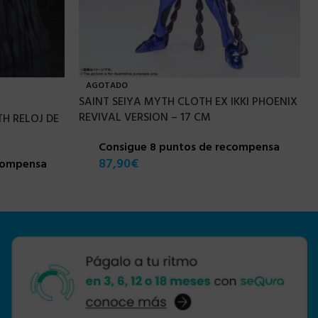
AGOTADO
SAINT SEIYA MYTH CLOTH EX IKKI PHOENIX
REVIVAL VERSION – 17 CM
TH RELOJ DE
Consigue 8 puntos de recompensa
87,90
€
ecompensa