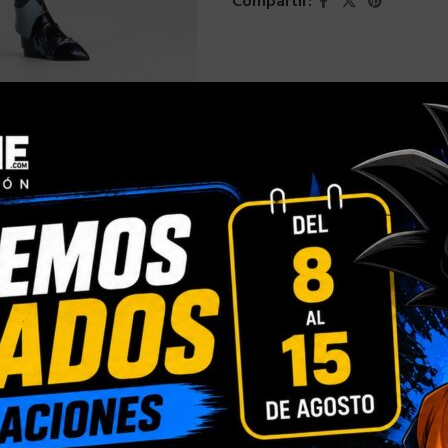
Compartir:
INFORMACIÓN ADICIONAL
VALORACIONES (0)