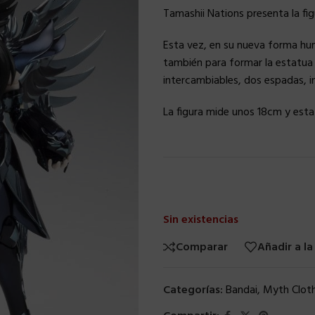
Tamashii Nations presenta la fig
Esta vez, en su nueva forma hum
también para formar la estatua
intercambiables, dos espadas, i
La figura mide unos 18cm y esta
Sin existencias
Comparar
Añadir a la
Categorías:
Bandai
,
Myth Clot