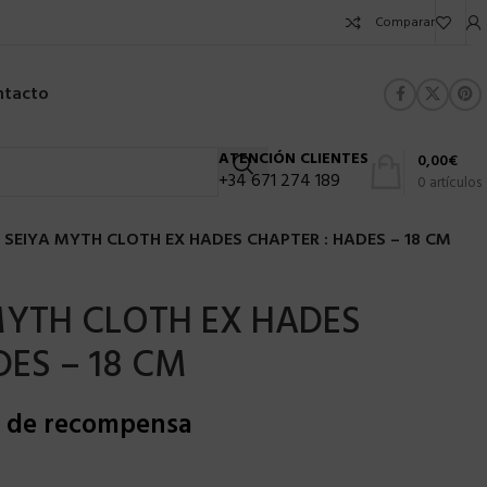
Comparar
ntacto
ATENCIÓN CLIENTES
0,00
€
+34 671 274 189
0
artículos
 SEIYA MYTH CLOTH EX HADES CHAPTER : HADES – 18 CM
MYTH CLOTH EX HADES
DES – 18 CM
s de recompensa