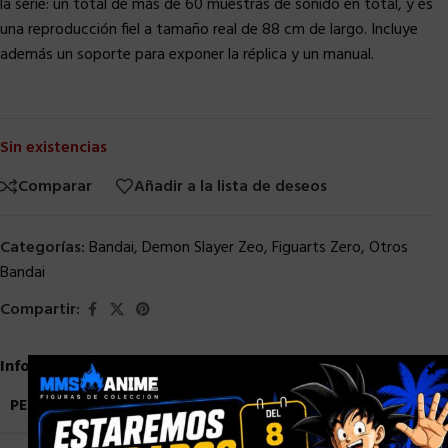
la serie: un total de más de 60 muestras de sonido en total, y es
una reproducción fiel a tamaño real de 88 cm de largo. Incluye
además un soporte para exponer la réplica y un manual.
Sin existencias
Comparar
Añadir a la lista de deseos
Categorías:
Bandai
,
Demon Slayer Zeo
,
Figuarts Zero
,
Otros
Bandai
Compartir:
Información adicional
×
PESO
3,5 kg