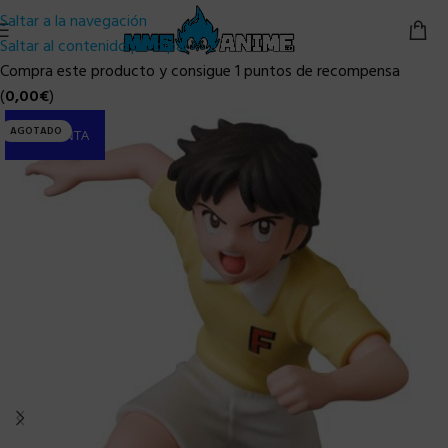
Saltar a la navegación
Saltar al contenido principal
Compra este producto y consigue 1 puntos de recompensa
(
0,00
€
)
AGOTADO
PRE-VENTA