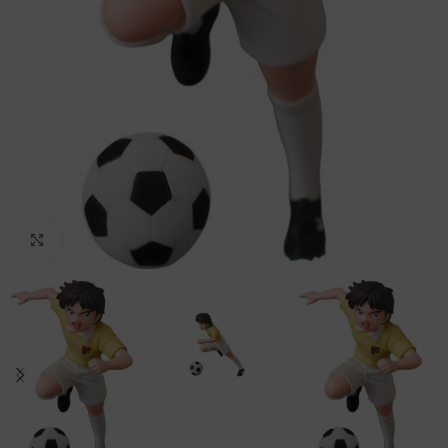
Clic para ampliar