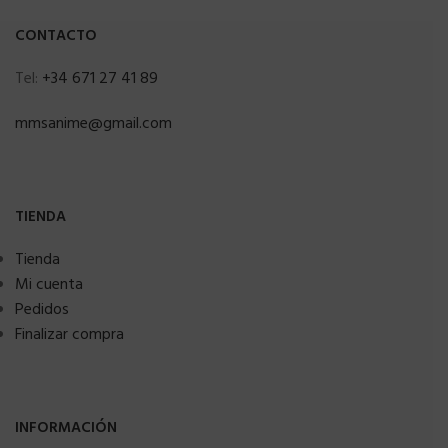
CONTACTO
Tel:
+34 671 27 41 89
mmsanime@gmail.com
TIENDA
Tienda
Mi cuenta
Pedidos
Finalizar compra
INFORMACIÓN