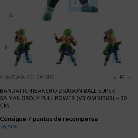
Clic para ampliar
Inicio
/
Bandai
/
ICHIBANSHO
BANDAI ICHIBANSHO DRAGON BALL SUPER
SAIYAN BROLY FULL POWER (VS OMNIBUS) – 30
CM
Consigue 7 puntos de recompensa
76,90
€