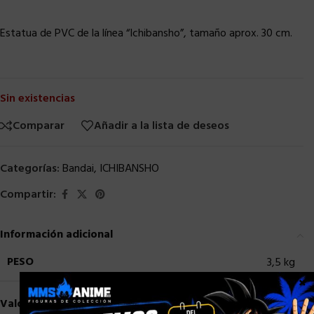
Estatua de PVC de la línea “Ichibansho”, tamaño aprox. 30 cm.
Sin existencias
Comparar
Añadir a la lista de deseos
Categorías:
Bandai
,
ICHIBANSHO
Compartir:
Información adicional
PESO
3,5 kg
×
Valoraciones (0)