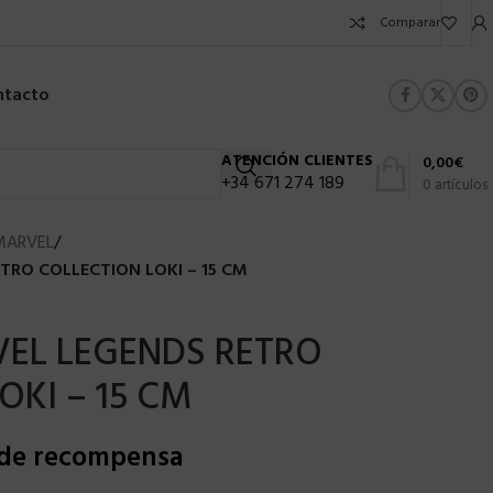
Comparar
ntacto
ATENCIÓN CLIENTES
0,00
€
+34 671 274 189
0
artículos
MARVEL
/
RO COLLECTION LOKI – 15 CM
EL LEGENDS RETRO
OKI – 15 CM
 de recompensa