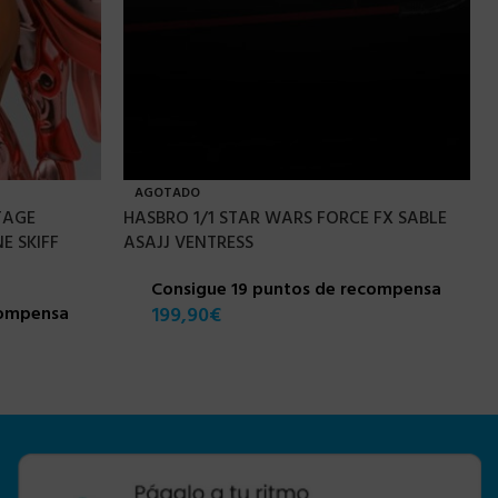
AGOTADO
TAGE
HASBRO 1/1 STAR WARS FORCE FX SABLE
E SKIFF
ASAJJ VENTRESS
Consigue 19 puntos de recompensa
compensa
199,90
€