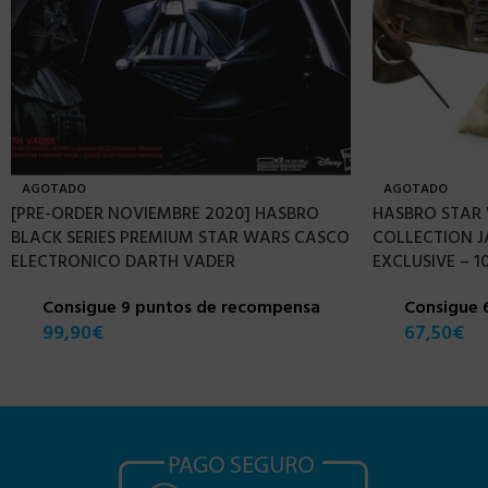
AGOTADO
AGOTADO
[PRE-ORDER NOVIEMBRE 2020] HASBRO
HASBRO STAR 
BLACK SERIES PREMIUM STAR WARS CASCO
COLLECTION J
ELECTRONICO DARTH VADER
EXCLUSIVE – 1
Consigue 9 puntos de recompensa
Consigue 
99,90
€
67,50
€