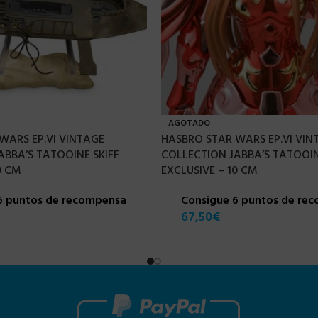
AGOTADO
WARS EP.VI VINTAGE
HASBRO STAR WARS EP.VI VIN
ABBA’S TATOOINE SKIFF
COLLECTION JABBA’S TATOOIN
0 CM
EXCLUSIVE – 10 CM
6 puntos de recompensa
Consigue 6 puntos de re
67,50
€