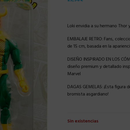
Loki envidia a su hermano Thor y
EMBALAJE RETRO: Fans, coleccion
de 15 cm, basada en la aparienci
DISEÑO INSPIRADO EN LOS CÓMIC
diseño premium y detallado inspi
Marvel
DAGAS GEMELAS: ¡Esta figura de 
bromista asgardiano!
Sin existencias