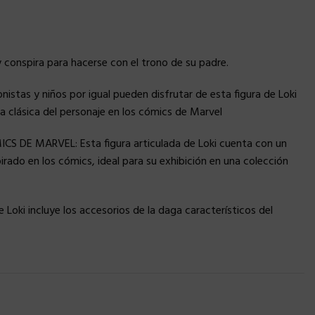
 conspira para hacerse con el trono de su padre.
istas y niños por igual pueden disfrutar de esta figura de Loki
a clásica del personaje en los cómics de Marvel
S DE MARVEL: Esta figura articulada de Loki cuenta con un
rado en los cómics, ideal para su exhibición en una colección
Loki incluye los accesorios de la daga característicos del