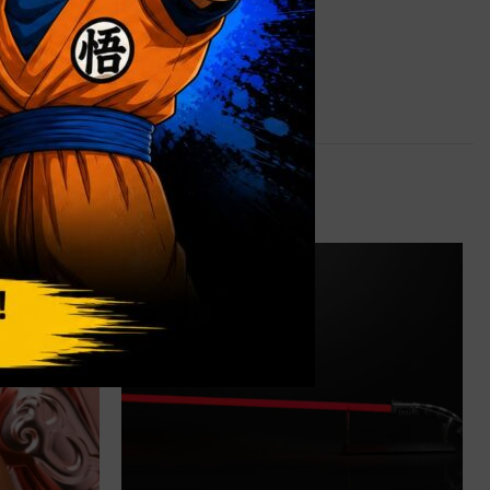
0,9 kg