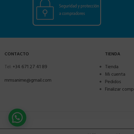
CONTACTO
TIENDA
Tel:
+34 671 27 41 89
Tienda
Mi cuenta
mmsanime@gmail.com
Pedidos
Finalizar comp