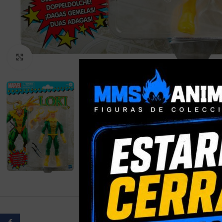
Clic para ampliar