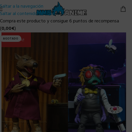
Saltar a la navegación
Saltar al contenido principal
Compra este producto y consigue 6 puntos de recompensa
(
0,00
€
)
AGOTADO
ULTIMA!!