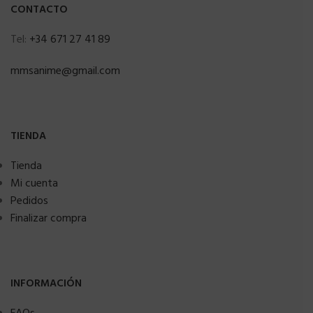
CONTACTO
Tel:
+34 671 27 41 89
mmsanime@gmail.com
TIENDA
Tienda
Mi cuenta
Pedidos
Finalizar compra
INFORMACIÓN