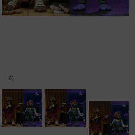
Clic para ampliar