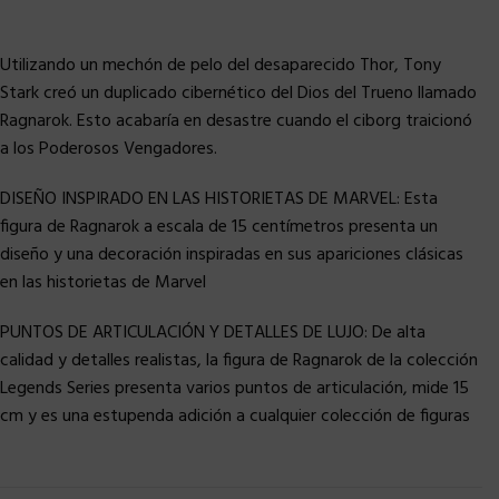
Utilizando un mechón de pelo del desaparecido Thor, Tony
Stark creó un duplicado cibernético del Dios del Trueno llamado
Ragnarok. Esto acabaría en desastre cuando el ciborg traicionó
a los Poderosos Vengadores.
DISEÑO INSPIRADO EN LAS HISTORIETAS DE MARVEL: Esta
figura de Ragnarok a escala de 15 centímetros presenta un
diseño y una decoración inspiradas en sus apariciones clásicas
en las historietas de Marvel
PUNTOS DE ARTICULACIÓN Y DETALLES DE LUJO: De alta
calidad y detalles realistas, la figura de Ragnarok de la colección
Legends Series presenta varios puntos de articulación, mide 15
cm y es una estupenda adición a cualquier colección de figuras