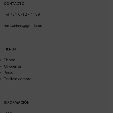
CONTACTO
Tel:
+34 671 27 41 89
mmsanime@gmail.com
TIENDA
Tienda
Mi cuenta
Pedidos
Finalizar compra
INFORMACIÓN