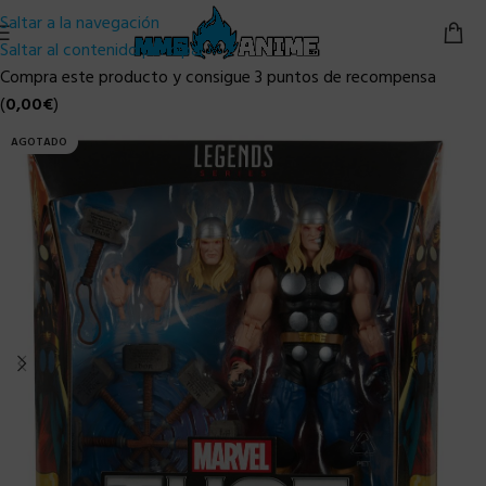
Saltar a la navegación
Saltar al contenido principal
Compra este producto y consigue 3 puntos de recompensa
(
0,00
€
)
AGOTADO