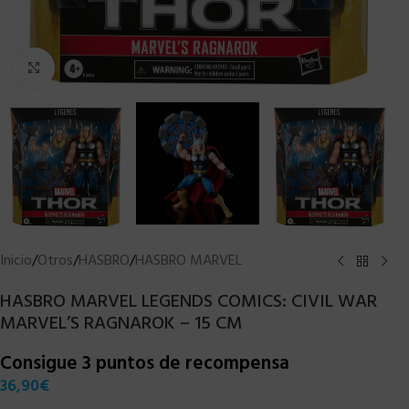
Clic para ampliar
Inicio
/
Otros
/
HASBRO
/
HASBRO MARVEL
HASBRO MARVEL LEGENDS COMICS: CIVIL WAR
MARVEL’S RAGNAROK – 15 CM
Consigue 3 puntos de recompensa
36,90
€