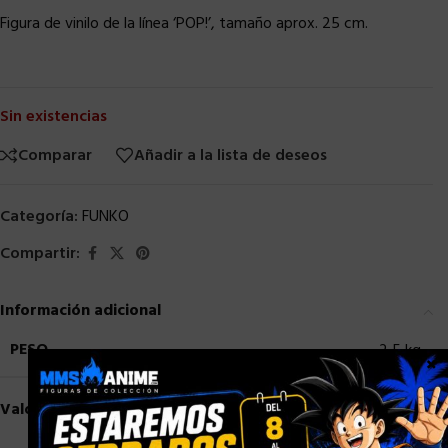
Figura de vinilo de la línea ‘POP!’, tamaño aprox. 25 cm.
Sin existencias
Comparar
Añadir a la lista de deseos
Categoría:
FUNKO
Compartir:
Información adicional
PESO
2,5 kg
×
Valoraciones (0)