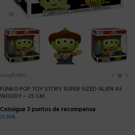
Clic para ampliar
Inicio
/
FUNKO
FUNKO POP TOY STORY SUPER SIZED ALIEN AS
WOODY – 25 CM
Consigue 3 puntos de recompensa
31,90
€