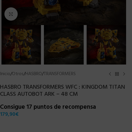
Clic para ampliar
Inicio
/
Otros
/
HASBRO
/
TRANSFORMERS
HASBRO TRANSFORMERS WFC : KINGDOM TITAN
CLASS AUTOBOT ARK – 48 CM
Consigue 17 puntos de recompensa
179,90
€