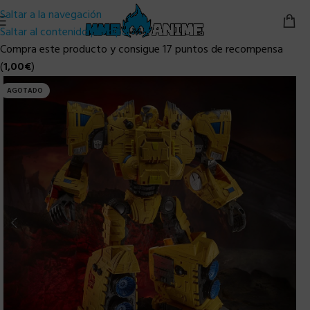
Saltar a la navegación
Saltar al contenido principal
Compra este producto y consigue 17 puntos de recompensa
(
1,00
€
)
AGOTADO