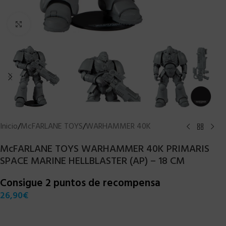
Clic para ampliar
Inicio
/
McFARLANE TOYS
/
WARHAMMER 40K
McFARLANE TOYS WARHAMMER 40K PRIMARIS
SPACE MARINE HELLBLASTER (AP) – 18 CM
Consigue 2 puntos de recompensa
26,90
€