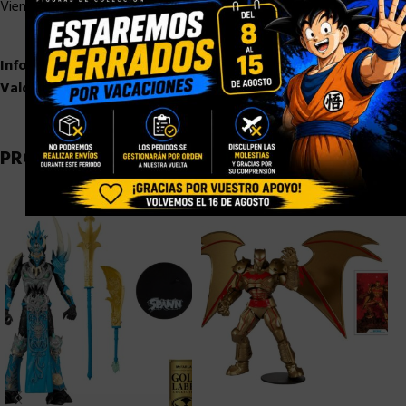
Viene en una caja con ventana.
Información adicional
Valoraciones (0)
PRODUCTOS RELACIONADOS