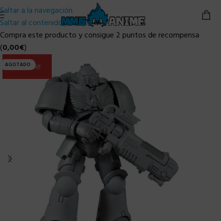
Saltar a la navegación
Saltar al contenido principal
Compra este producto y consigue 2 puntos de recompensa
(
0,00
€
)
AGOTADO
ULTIMA!!