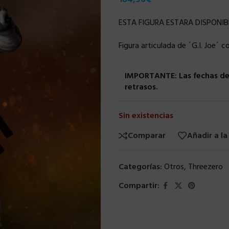
ESTA FIGURA ESTARA DISPONIB
Figura articulada de ´G.I. Joe´ 
IMPORTANTE: Las fechas de 
retrasos.
Sin existencias
Comparar
Añadir a la
Categorías:
Otros
,
Threezero
Compartir: