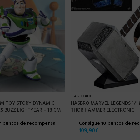
AGOTADO
OM TOY STORY DYNAMIC
HASBRO MARVEL LEGENDS 1/1
S BUZZ LIGHTYEAR – 18 CM
THOR HAMMER ELECTRONIC
7 puntos de recompensa
Consigue 10 puntos de r
109,90
€