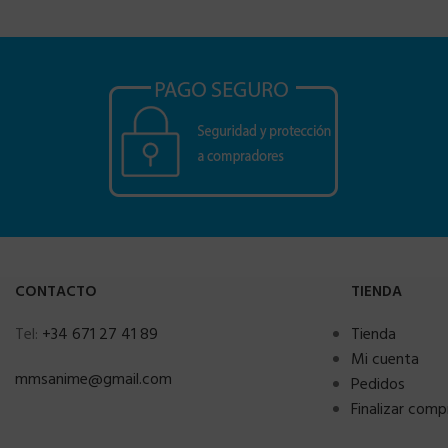
CONTACTO
TIENDA
Tel:
+34 671 27 41 89
Tienda
Mi cuenta
mmsanime@gmail.com
Pedidos
Finalizar comp