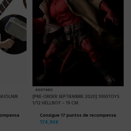
AGOTADO
 MJOLNIR
[PRE-ORDER SEPTIEMBRE 2020] 1000TOYS
1/12 HELLBOY – 19 CM
ecompensa
Consigue 17 puntos de recompensa
174,90
€