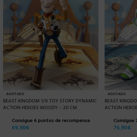
AGOTADO
AGOTADO
BEAST KINGDOM 1/9 TOY STORY DYNAMIC
BEAST KINGD
ACTION HEROES WOODY – 20 CM
ACTION HEROE
Consigue 6 puntos de recompensa
Consigue 
69,90
€
76,90
€