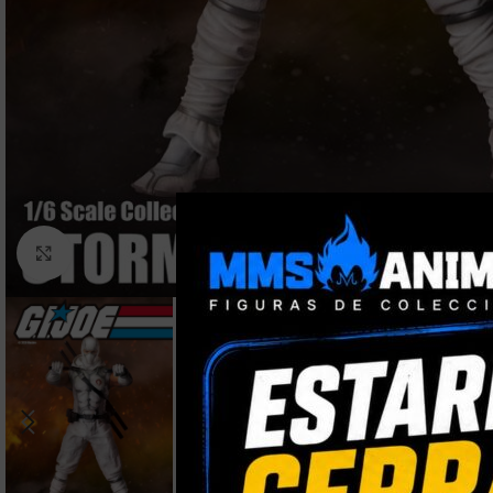
Clic para ampliar