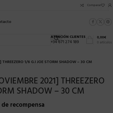
Comparar
ntacto
ATENCIÓN CLIENTES
0,00
€
+34 671 274 189
0
artículos
] THREEZERO 1/6 G.I JOE STORM SHADOW – 30 CM
OVIEMBRE 2021] THREEZERO
STORM SHADOW – 30 CM
s de recompensa