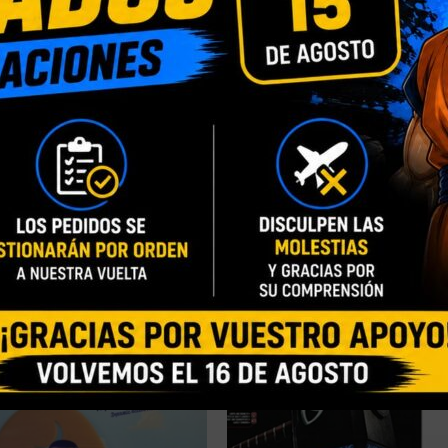
DESCRIPCIÓN
INFORMACIÓN ADICIONAL
VALORACIONES (0)
m.