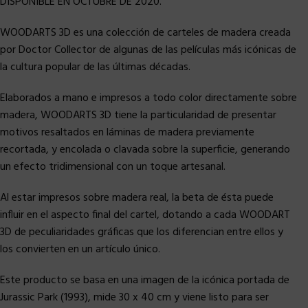
DISPONIBLE EN OCTUBRE DE 2020.
WOODARTS 3D es una colección de carteles de madera creada
por Doctor Collector de algunas de las películas más icónicas de
la cultura popular de las últimas décadas.
Elaborados a mano e impresos a todo color directamente sobre
madera, WOODARTS 3D tiene la particularidad de presentar
motivos resaltados en láminas de madera previamente
recortada, y encolada o clavada sobre la superficie, generando
un efecto tridimensional con un toque artesanal.
Al estar impresos sobre madera real, la beta de ésta puede
influir en el aspecto final del cartel, dotando a cada WOODART
3D de peculiaridades gráficas que los diferencian entre ellos y
los convierten en un artículo único.
Este producto se basa en una imagen de la icónica portada de
Jurassic Park (1993), mide 30 x 40 cm y viene listo para ser