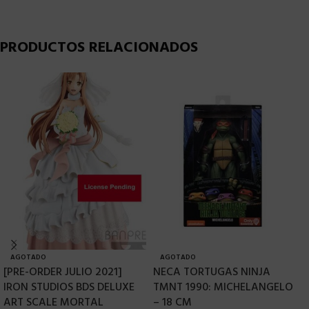
PRODUCTOS RELACIONADOS
AGOTADO
AGOTADO
[PRE-ORDER JULIO 2021]
NECA TORTUGAS NINJA
D
IRON STUDIOS BDS DELUXE
TMNT 1990: MICHELANGELO
G
ART SCALE MORTAL
– 18 CM
H