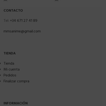
CONTACTO
Tel:
+34 671 27 41 89
mmsanime@gmail.com
TIENDA
Tienda
Mi cuenta
Pedidos
Finalizar compra
INFORMACIÓN