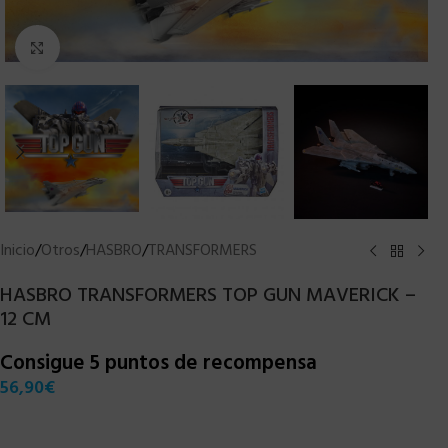
Clic para ampliar
Inicio
/
Otros
/
HASBRO
/
TRANSFORMERS
HASBRO TRANSFORMERS TOP GUN MAVERICK –
12 CM
Consigue 5 puntos de recompensa
56,90
€