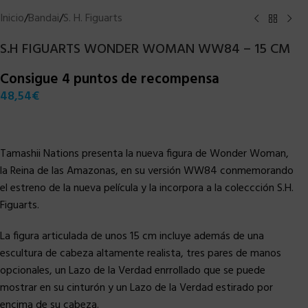
Inicio
/
Bandai
/
S. H. Figuarts
S.H FIGUARTS WONDER WOMAN WW84 – 15 CM
Consigue 4 puntos de recompensa
48,54
€
Tamashii Nations presenta la nueva figura de Wonder Woman,
la Reina de las Amazonas, en su versión WW84 conmemorando
el estreno de la nueva película y la incorpora a la coleccción S.H.
Figuarts.
La figura articulada de unos 15 cm incluye además de una
escultura de cabeza altamente realista, tres pares de manos
opcionales, un Lazo de la Verdad enrrollado que se puede
mostrar en su cinturón y un Lazo de la Verdad estirado por
encima de su cabeza.