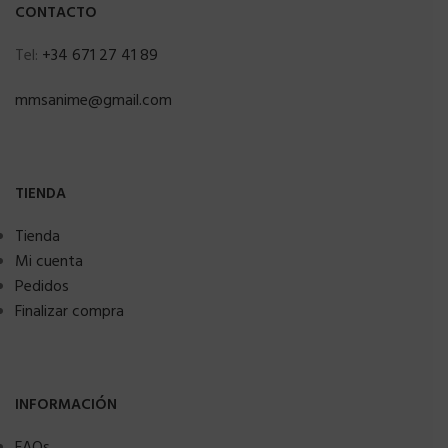
CONTACTO
Tel:
+34 671 27 41 89
mmsanime@gmail.com
TIENDA
Tienda
Mi cuenta
Pedidos
Finalizar compra
INFORMACIÓN
FAQs