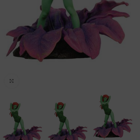
Clic para ampliar