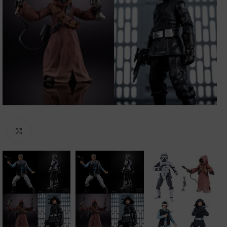
Clic para ampliar