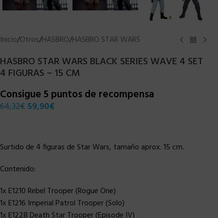
Inicio
/
Otros
/
HASBRO
/
HASBRO STAR WARS
HASBRO STAR WARS BLACK SERIES WAVE 4 SET
4 FIGURAS – 15 CM
Consigue 5 puntos de recompensa
64,32
€
59,90
€
Surtido de 4 figuras de Star Wars, tamaño aprox. 15 cm.
Contenido:
1x E1210 Rebel Trooper (Rogue One)
1x E1216 Imperial Patrol Trooper (Solo)
1x E1228 Death Star Trooper (Episode IV)