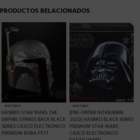
PRODUCTOS RELACIONADOS
AGOTADO
AGOTADO
HASBRO STAR WARS THE
[PRE-ORDER NOVIEMBRE
H
EMPIRE STRIKES BACK BLACK
2020] HASBRO BLACK SERIES
B
SERIES CASCO ELECTRONICO
PREMIUM STAR WARS
&
PREMIUM BOBA FETT
CASCO ELECTRONICO
C