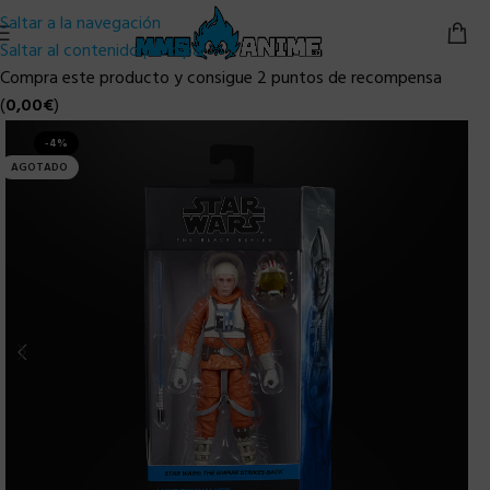
Saltar a la navegación
Saltar al contenido principal
Compra este producto y consigue 2 puntos de recompensa
(
0,00
€
)
-4%
AGOTADO