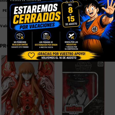
Información adicional
PESO
0,6 kg
Valoraciones (0)
PRODUCTOS RELACIONADOS