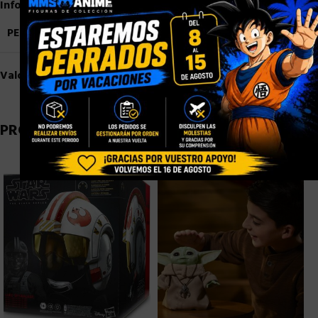
Información adicional
PESO
1,2 kg
Valoraciones (0)
PRODUCTOS RELACIONADOS