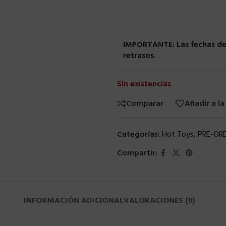
IMPORTANTE: Las fechas de 
retrasos.
Sin existencias
Comparar
Añadir a la
Categorías:
Hot Toys
,
PRE-OR
Compartir:
INFORMACIÓN ADICIONAL
VALORACIONES (0)