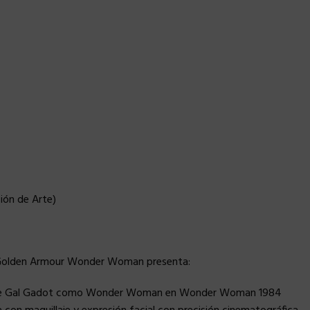
ión de Arte)
de Golden Armour Wonder Woman presenta:
a de Gal Gadot como Wonder Woman en Wonder Woman 1984