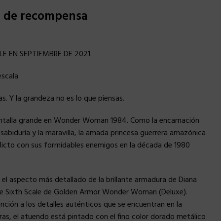
s de recompensa
LE EN SEPTIEMBRE DE 2021
escala
s. Y la grandeza no es lo que piensas.
ntalla grande en Wonder Woman 1984. Como la encarnación
la sabiduría y la maravilla, la amada princesa guerrera amazónica
flicto con sus formidables enemigos en la década de 1980
el aspecto más detallado de la brillante armadura de Diana
able Sixth Scale de Golden Armor Wonder Woman (Deluxe).
ción a los detalles auténticos que se encuentran en la
ras, el atuendo está pintado con el fino color dorado metálico