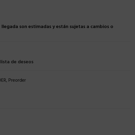
llegada son estimadas y están sujetas a cambios o
 lista de deseos
DER
,
Preorder