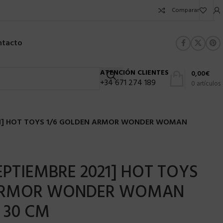
Comparar
ntacto
ATENCIÓN CLIENTES
0,00
€
+34 671 274 189
0
artículos
21] HOT TOYS 1/6 GOLDEN ARMOR WONDER WOMAN
EPTIEMBRE 2021] HOT TOYS
 ARMOR WONDER WOMAN
 30 CM