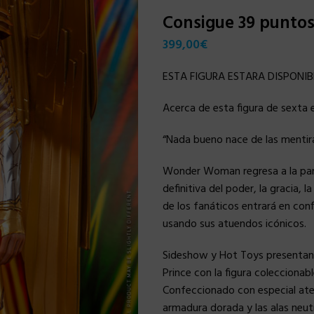
Consigue 39 punto
399,00
€
ESTA FIGURA ESTARA DISPONIB
Acerca de esta figura de sexta 
“Nada bueno nace de las mentira
Wonder Woman regresa a la pa
definitiva del poder, la gracia, 
de los fanáticos entrará en con
usando sus atuendos icónicos.
Sideshow y Hot Toys presentan 
Prince con la figura coleccion
Confeccionado con especial aten
armadura dorada y las alas neut