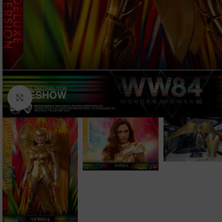
Clic para ampliar