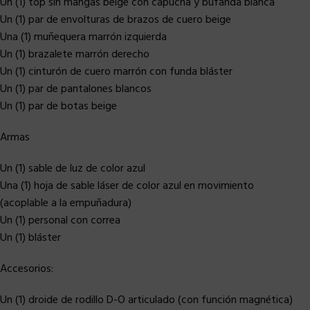
Un (1) top sin mangas beige con capucha y bufanda blanca
Un (1) par de envolturas de brazos de cuero beige
Una (1) muñequera marrón izquierda
Un (1) brazalete marrón derecho
Un (1) cinturón de cuero marrón con funda bláster
Un (1) par de pantalones blancos
Un (1) par de botas beige
Armas
Un (1) sable de luz de color azul
Una (1) hoja de sable láser de color azul en movimiento
(acoplable a la empuñadura)
Un (1) personal con correa
Un (1) bláster
Accesorios:
Un (1) droide de rodillo D-O articulado (con función magnética)