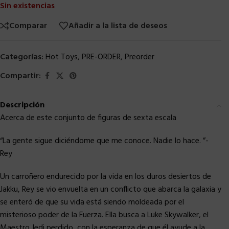
Sin existencias
Comparar
Añadir a la lista de deseos
Categorías:
Hot Toys
,
PRE-ORDER
,
Preorder
Compartir:
Descripción
Acerca de este conjunto de figuras de sexta escala
“La gente sigue diciéndome que me conoce. Nadie lo hace. ”-
Rey
Un carroñero endurecido por la vida en los duros desiertos de
Jakku, Rey se vio envuelta en un conflicto que abarca la galaxia y
se enteró de que su vida está siendo moldeada por el
misterioso poder de la Fuerza. Ella busca a Luke Skywalker, el
Maestro Jedi perdido, con la esperanza de que él ayude a la