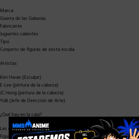
Marca
Guerra de las Galaxias
Fabricante
Juguetes calientes
Tipo
Conjunto de figuras de sexta escala
Artistas
Kim Hwan (Esculpir)
E-Lee (pintura de la cabeza)
JC Hong (pintura de la cabeza)
Yulli (Jefe de Dirección de Arte)
¿Qué hay en la caja?
×
Las características del set coleccionable Rey y D-O Sixth Scale
Figure: