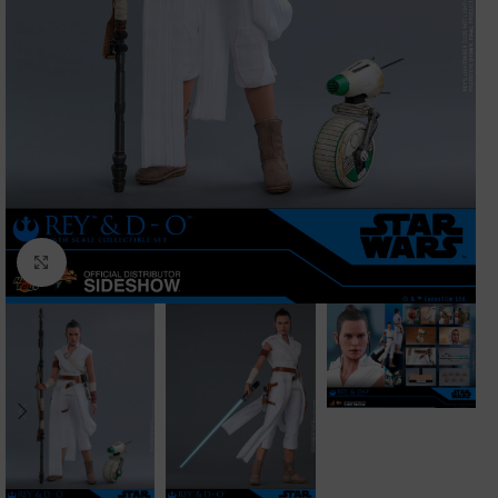
Clic para ampliar