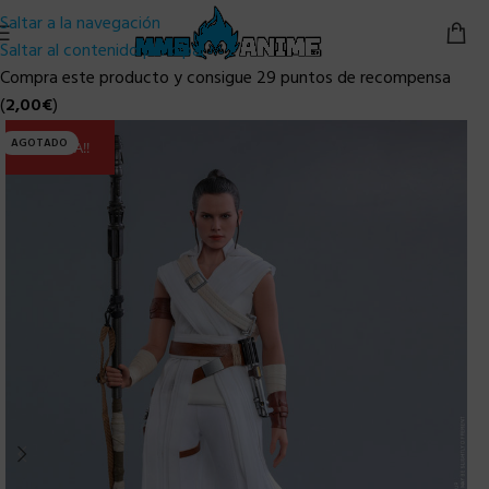
Saltar a la navegación
Saltar al contenido principal
Compra este producto y consigue 29 puntos de recompensa
(
2,00
€
)
AGOTADO
ULTIMA!!