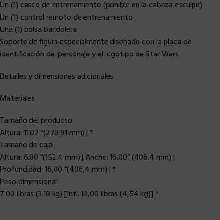
Un (1) casco de entrenamiento (ponible en la cabeza esculpir)
Un (1) control remoto de entrenamiento
Una (1) bolsa bandolera
Soporte de figura especialmente diseñado con la placa de
identificación del personaje y el logotipo de Star Wars
Detalles y dimensiones adicionales
Materiales
Tamaño del producto
Altura: 11.02 “(279.91 mm) | *
Tamaño de caja
Altura: 6.00 “(152.4 mm) | Ancho: 16.00” (406.4 mm) |
Profundidad: 16,00 “(406,4 mm) | *
Peso dimensional
7.00 libras (3.18 kg) [Intl. 10,00 libras (4,54 kg)] *