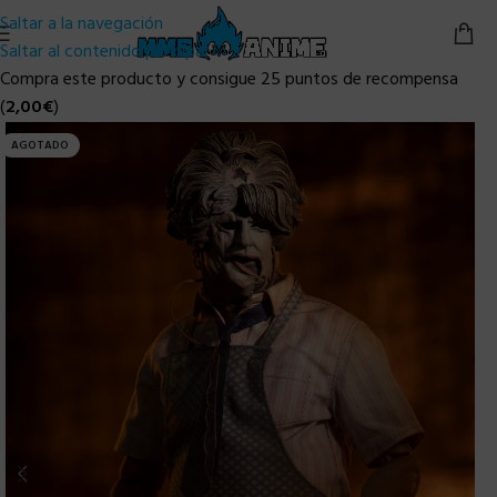
Saltar a la navegación
Saltar al contenido principal
Compra este producto y consigue 25 puntos de recompensa
(
2,00
€
)
AGOTADO