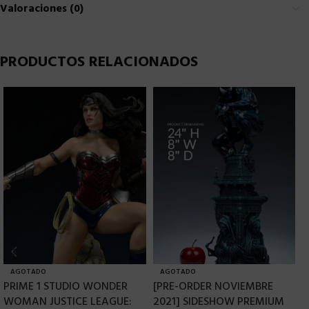
Valoraciones (0)
PRODUCTOS RELACIONADOS
AGOTADO
AGOTADO
PRIME 1 STUDIO WONDER
[PRE-ORDER NOVIEMBRE
S
WOMAN JUSTICE LEAGUE:
2021] SIDESHOW PREMIUM
A