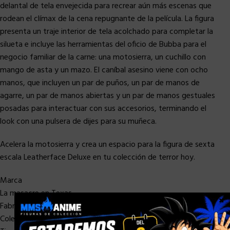
delantal de tela envejecida para recrear aún más escenas que
rodean el clímax de la cena repugnante de la película. La figura
presenta un traje interior de tela acolchado para completar la
silueta e incluye las herramientas del oficio de Bubba para el
negocio familiar de la carne: una motosierra, un cuchillo con
mango de asta y un mazo. El caníbal asesino viene con ocho
manos, que incluyen un par de puños, un par de manos de
agarre, un par de manos abiertas y un par de manos gestuales
posadas para interactuar con sus accesorios, terminando el
look con una pulsera de dijes para su muñeca.
Acelera la motosierra y crea un espacio para la figura de sexta
escala Leatherface Deluxe en tu colección de terror hoy.
Marca
La masacre en Texas
×
Fabricante
Coleccionables Sideshow