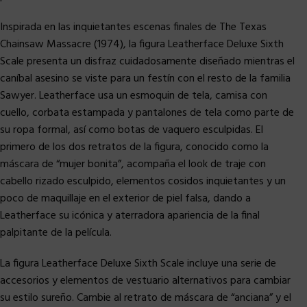
Inspirada en las inquietantes escenas finales de The Texas
Chainsaw Massacre (1974), la figura Leatherface Deluxe Sixth
Scale presenta un disfraz cuidadosamente diseñado mientras el
caníbal asesino se viste para un festín con el resto de la familia
Sawyer. Leatherface usa un esmoquin de tela, camisa con
cuello, corbata estampada y pantalones de tela como parte de
su ropa formal, así como botas de vaquero esculpidas. El
primero de los dos retratos de la figura, conocido como la
máscara de “mujer bonita”, acompaña el look de traje con
cabello rizado esculpido, elementos cosidos inquietantes y un
poco de maquillaje en el exterior de piel falsa, dando a
Leatherface su icónica y aterradora apariencia de la final
palpitante de la película.
La figura Leatherface Deluxe Sixth Scale incluye una serie de
accesorios y elementos de vestuario alternativos para cambiar
su estilo sureño. Cambie al retrato de máscara de “anciana” y el