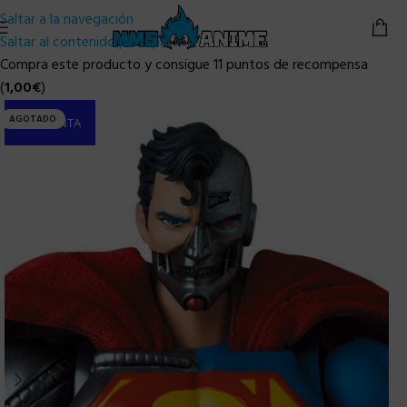
Saltar a la navegación
Saltar al contenido principal
Compra este producto y consigue 11 puntos de recompensa
(
1,00
€
)
AGOTADO
PRE-VENTA