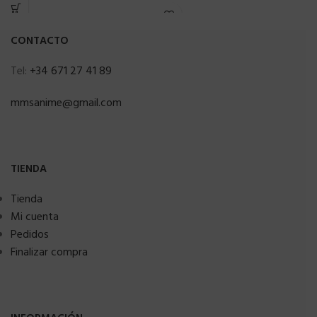
CONTACTO
Tel:
+34 671 27 41 89
mmsanime@gmail.com
TIENDA
Tienda
Mi cuenta
Pedidos
Finalizar compra