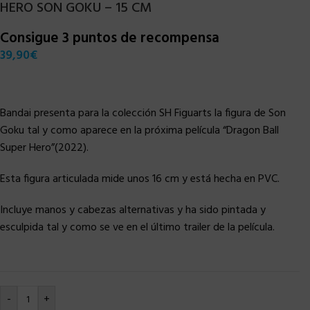
HERO SON GOKU – 15 CM
Consigue 3 puntos de recompensa
39,90
€
Bandai presenta para la colección SH Figuarts la figura de Son
Goku tal y como aparece en la próxima película “Dragon Ball
Super Hero”(2022).
Esta figura articulada mide unos 16 cm y está hecha en PVC.
Incluye manos y cabezas alternativas y ha sido pintada y
esculpida tal y como se ve en el último trailer de la película.
-
+