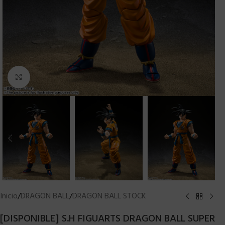
Clic para ampliar
Inicio
/
DRAGON BALL
/
DRAGON BALL STOCK
[DISPONIBLE] S.H FIGUARTS DRAGON BALL SUPER