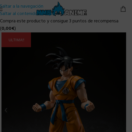
Saltar a la navegación
Saltar al contenido principal
Compra este producto y consigue 3 puntos de recompensa
(
0,00
€
)
ULTIMA!!