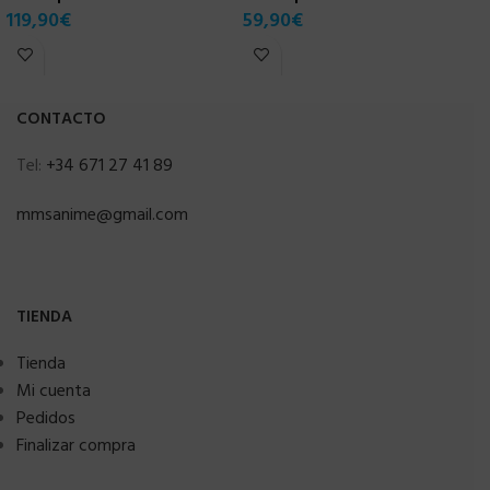
119,90
€
59,90
€
CONTACTO
Tel:
+34 671 27 41 89
mmsanime@gmail.com
TIENDA
Tienda
Mi cuenta
Pedidos
Finalizar compra