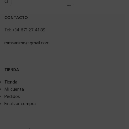
CONTACTO
Tel:
+34 671 27 41 89
mmsanime@gmail.com
TIENDA
Tienda
Mi cuenta
Pedidos
Finalizar compra