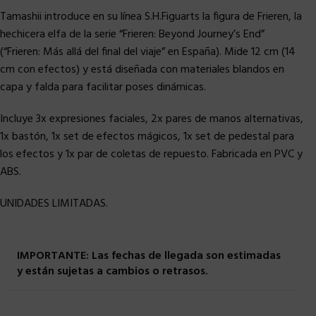
Tamashii introduce en su línea S.H.Figuarts la figura de Frieren, la
hechicera elfa de la serie “Frieren: Beyond Journey’s End”
(“Frieren: Más allá del final del viaje” en España). Mide 12 cm (14
cm con efectos) y está diseñada con materiales blandos en
capa y falda para facilitar poses dinámicas.
Incluye 3x expresiones faciales, 2x pares de manos alternativas,
1x bastón, 1x set de efectos mágicos, 1x set de pedestal para
los efectos y 1x par de coletas de repuesto. Fabricada en PVC y
ABS.
UNIDADES LIMITADAS.
IMPORTANTE: Las fechas de llegada son estimadas
y están sujetas a cambios o retrasos.