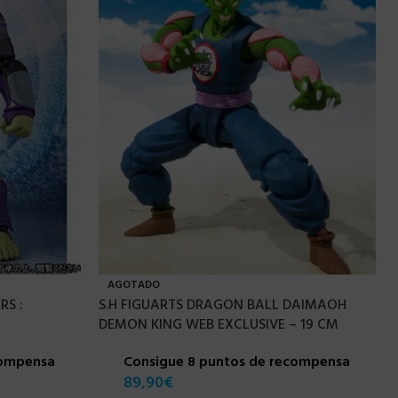
AGOTADO
RS :
S.H FIGUARTS DRAGON BALL DAIMAOH
DEMON KING WEB EXCLUSIVE – 19 CM
compensa
Consigue 8 puntos de recompensa
89,90
€