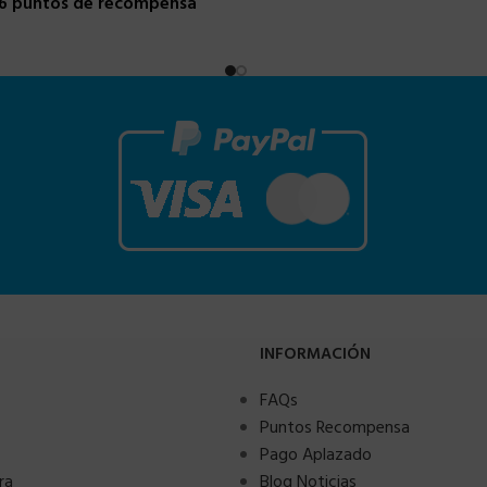
16 puntos de recompensa
INFORMACIÓN
FAQs
Puntos Recompensa
Pago Aplazado
ra
Blog Noticias