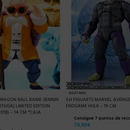
AGOTADO
 DRAGON BALL KAME-SENNIN
S.H FIGUARTS MARVEL AVENGE
TUGA) LIMITED EDITION
ENDGAME HULK – 19 CM
2018) – 14 CM *CAJA
Consigue 7 puntos de re
79,90
€