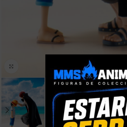
Clic para ampliar