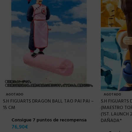
AGOTADO
AGOTADO
S.H FIGUARTS DRAGON BALL TAO PAI PAI –
S.H FIGUARTS
15 CM
(MAESTRO TOR
(1ST. LAUNCH 
Consigue 7 puntos de recompensa
DAÑADA*
76,90
€