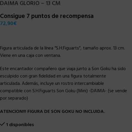
DAIMA GLORIO – 13 CM
Consigue 7 puntos de recompensa
72,90
€
Figura articulada de la línea “S.H.Figuarts”, tamaño aprox. 13 cm.
Viene en una caja con ventana.
Este encantador compañero que viaja junto a Son Goku ha sido
esculpido con gran fidelidad en una figura totalmente
articulada. Además, incluye un rostro intercambiable
compatible con S.H.Figuarts Son Goku (Mini) -DAIMA- (se vende
por separado)
ATENCION!!! FIGURA DE SON GOKU NO INCLUIDA.
1 disponibles