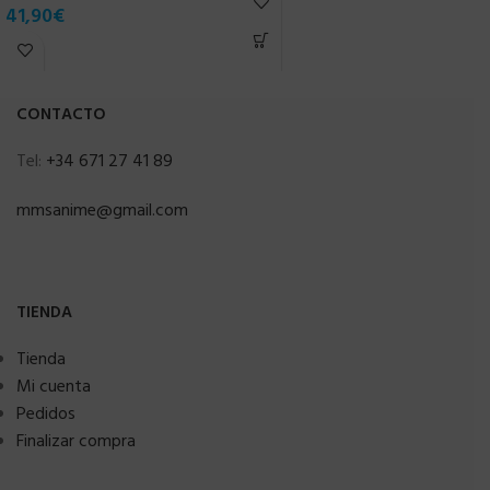
41,90
€
CONTACTO
Tel:
+34 671 27 41 89
mmsanime@gmail.com
TIENDA
Tienda
Mi cuenta
Pedidos
Finalizar compra