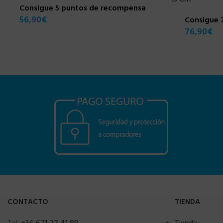
Consigue 5 puntos de recompensa
56,90
€
Consigue 
76,90
€
CONTACTO
TIENDA