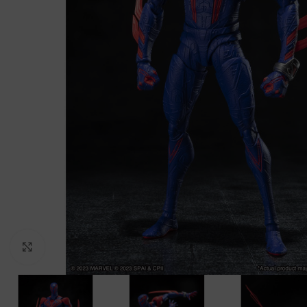
Clic para ampliar