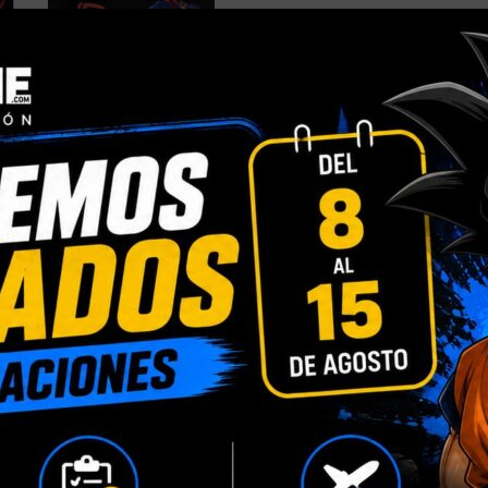
Comparar
Añadir a la
Categorías:
Bandai
,
Marvel / D
Compartir:
INFORMACIÓN ADICIONAL