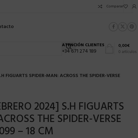
Comparar
ntacto
ATENCIÓN CLIENTES
0,00
€
+34 671 274 189
0
artículos
.H FIGUARTS SPIDER-MAN: ACROSS THE SPIDER-VERSE
EBRERO 2024] S.H FIGUARTS
ACROSS THE SPIDER-VERSE
099 – 18 CM