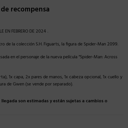
s de recompensa
E EN FEBRERO DE 2024 .
o de la colección S.H. Figuarts, la figura de Spider-Man 2099.
sada en el personaje de la nueva película “Spider-Man: Across
orta), 1x capa, 2x pares de manos, 1x cabeza opcional, 1x cuello y
igura de Gwen (se vende por separado).
llegada son estimadas y están sujetas a cambios o