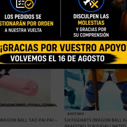
AGOTADO
DRAGON BALL TAO PAI PAI –
S.H FIGUARTS DRAGON BALL 
(MAESTRO TORTUGA) LIMITED 