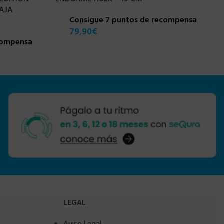
CAJA
Consigue 7 puntos de recompensa
79,90
€
compensa
LEGAL