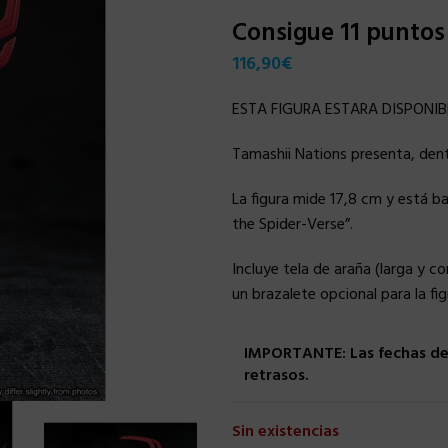
Consigue 11 punto
116,90
€
ESTA FIGURA ESTARA DISPONIBL
Tamashii Nations presenta, dentr
La figura mide 17,8 cm y está ba
the Spider-Verse”.
Incluye tela de araña (larga y c
un brazalete opcional para la f
IMPORTANTE: Las fechas de 
retrasos.
Sin existencias