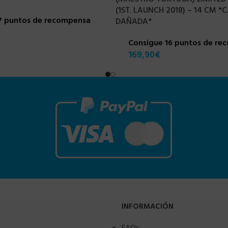
(1ST. LAUNCH 2018) – 14 CM *
7 puntos de recompensa
DAÑADA*
Consigue 16 puntos de re
169,90
€
INFORMACIÓN