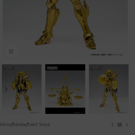
Clic para ampliar
Inicio
/
Bandai
/
Saint Seiya