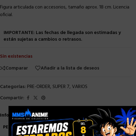
Figura articulada con accesorios, tamaño aprox. 18 cm. Licencia
oficial.
IMPORTANTE: Las fechas de llegada son estimadas y
están sujetas a cambios o retrasos.
Sin existencias
Comparar
Añadir a la lista de deseos
Categorías:
PRE-ORDER
,
SUPER 7
,
VARIOS
Compartir:
×
Información adicional
PESO
0,9 kg