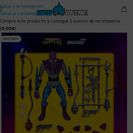
Saltar a la navegación
Saltar al contenido principal
Compra este producto y consigue 5 puntos de recompensa
(
0,00
€
)
AGOTADO