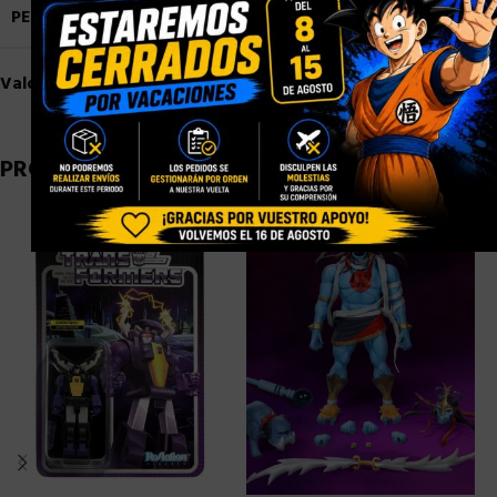
PESO
0,6 kg
Valoraciones (0)
PRODUCTOS RELACIONADOS