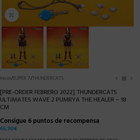
Clic para ampliar
Inicio
/
SUPER 7
/
THUNDERCATS
[PRE-ORDER FEBRERO 2022] THUNDERCATS
ULTIMATES WAVE 2 PUMRYA THE HEALER – 18
CM
Consigue 6 puntos de recompensa
65,90
€