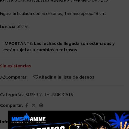
ESTA FIGURA ESTARA DISPONIBLE EN FEBRERO DE 2022 .
Figura articulada con accesorios, tamaño aprox. 18 cm.
Licencia oficial.
IMPORTANTE: Las fechas de llegada son estimadas y
están sujetas a cambios o retrasos.
Sin existencias
Comparar
Añadir a la lista de deseos
Categorías:
SUPER 7
,
THUNDERCATS
Compartir:
×
Información adicional