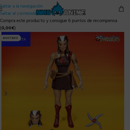
Saltar a la navegación
Saltar al contenido principal
Compra este producto y consigue 6 puntos de recompensa
(
0,00
€
)
AGOTADO
PRE-VENTA