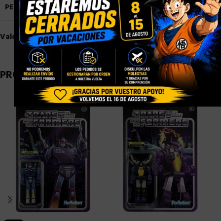
PESO
0,9 kg
Valoraciones (0)
PRODUCTOS RELACIONADOS