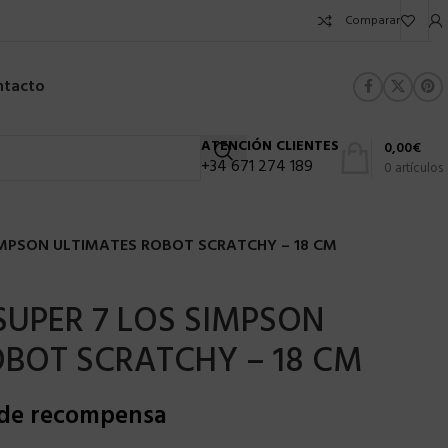
Comparar
ntacto
ATENCIÓN CLIENTES
0,00
€
+34 671 274 189
0
artículos
SIMPSON ULTIMATES ROBOT SCRATCHY – 18 CM
 SUPER 7 LOS SIMPSON
OBOT SCRATCHY – 18 CM
 de recompensa