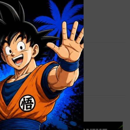
0,9 kg