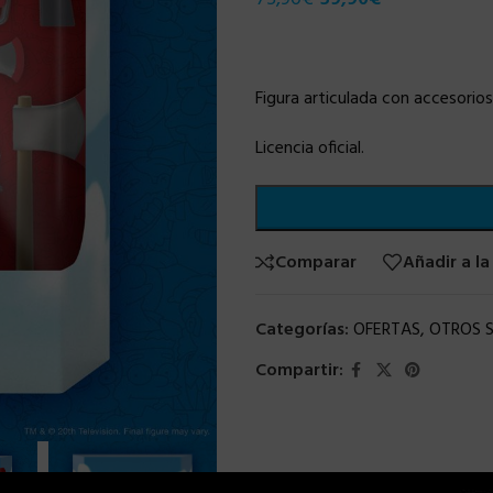
Figura articulada con accesorio
Licencia oficial.
Comparar
Añadir a la
Categorías:
OFERTAS
,
OTROS 
Compartir: