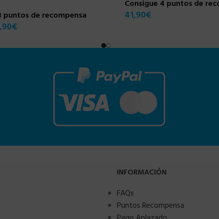
Consigue 4 puntos de re
41,90
€
3 puntos de recompensa
,90
€
INFORMACIÓN
FAQs
Puntos Recompensa
Pago Aplazado