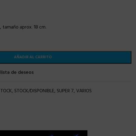
s, tamaño aprox. 18 cm.
AÑADIR AL CARRITO
 lista de deseos
STOCK
,
STOCK/DISPONIBLE
,
SUPER 7
,
VARIOS
×