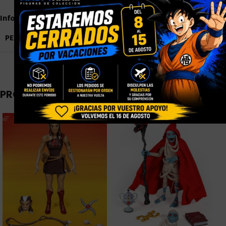
Información adicional
PESO
0,9 kg
PRODUCTOS RELACIONADOS