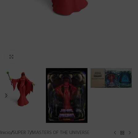
Clic para ampliar
Inicio
/
SUPER 7
/
MASTERS OF THE UNIVERSE