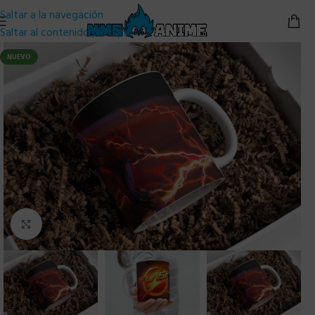
Saltar a la navegación
Saltar al contenido principal
NUEVO
Clic para ampliar