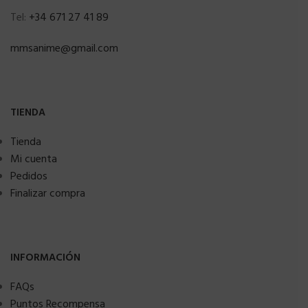
Tel:
+34 671 27 41 89
mmsanime@gmail.com
TIENDA
Tienda
Mi cuenta
Pedidos
Finalizar compra
INFORMACIÓN
FAQs
Puntos Recompensa