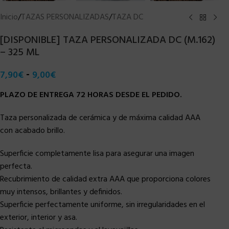
Inicio
/
TAZAS PERSONALIZADAS
/
TAZA DC
[DISPONIBLE] TAZA PERSONALIZADA DC (M.162)
– 325 ML
-
7,90
€
9,00
€
PLAZO DE ENTREGA 72 HORAS DESDE EL PEDIDO.
Taza personalizada de cerámica y de máxima calidad AAA
con acabado brillo.
Superficie completamente lisa para asegurar una imagen
perfecta.
Recubrimiento de calidad extra AAA que proporciona colores
muy intensos, brillantes y definidos.
Superficie perfectamente uniforme, sin irregularidades en el
exterior, interior y asa.