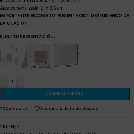
Resistente al microondas y al lavavajillas.
Área personalizada:
21 x 9,5 cm.
IMPORTANTE ESCOGE TU PRESENTACION DEPENDIENDO DE
LA OCASION
ELIGE TU PRESENTACIÓN
-
+
AÑADIR AL CARRITO
Comparar
Añadir a la lista de deseos
SKU:
N/D