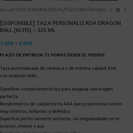
Inicio
/
TAZAS PERSONALIZADAS
/
TAZA DRAGON BALL
[DISPONIBLE] TAZA PERSONALIZADA DRAGON
BALL (M.115) – 325 ML
-
7,90
€
9,00
€
PLAZO DE ENTREGA 72 HORAS DESDE EL PEDIDO.
Taza personalizada de cerámica y de máxima calidad AAA
con acabado brillo.
Superficie completamente lisa para asegurar una imagen
perfecta.
Recubrimiento de calidad extra AAA que proporciona colores
muy intensos, brillantes y definidos.
Superficie perfectamente uniforme, sin irregularidades en el
exterior, interior y asa.