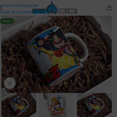
Saltar a la navegación
Saltar al contenido principal
NUEVO
Clic para ampliar