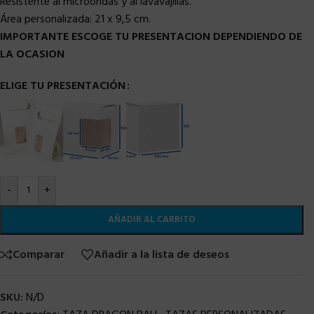
Resistente al microondas y al lavavajillas.
Área personalizada:
21 x 9,5 cm.
IMPORTANTE ESCOGE TU PRESENTACION DEPENDIENDO DE
LA OCASION
ELIGE TU PRESENTACIÓN
-
+
AÑADIR AL CARRITO
Comparar
Añadir a la lista de deseos
SKU:
N/D