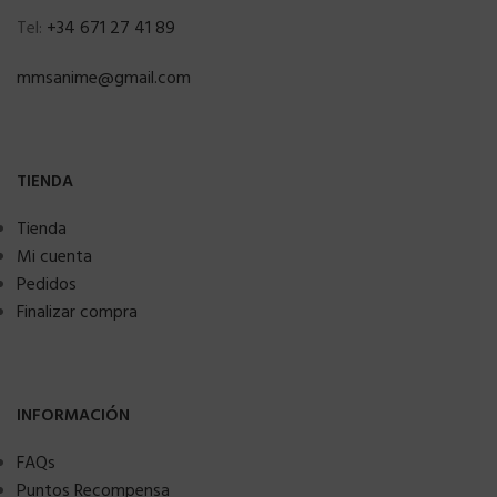
Tel:
+34 671 27 41 89
mmsanime@gmail.com
TIENDA
Tienda
Mi cuenta
Pedidos
Finalizar compra
INFORMACIÓN
FAQs
Puntos Recompensa