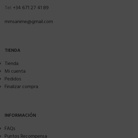
Tel:
+34 671 27 41 89
mmsanime@gmail.com
TIENDA
Tienda
Mi cuenta
Pedidos
Finalizar compra
INFORMACIÓN
FAQs
Puntos Recompensa