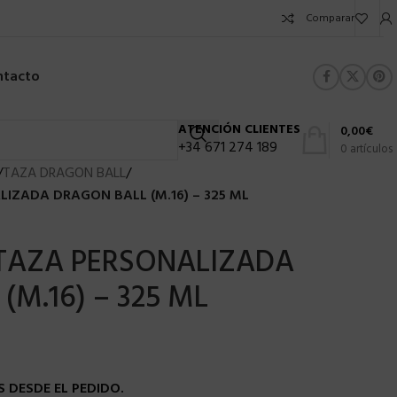
Comparar
ntacto
ATENCIÓN CLIENTES
0,00
€
+34 671 274 189
0
artículos
/
TAZA DRAGON BALL
/
LIZADA DRAGON BALL (M.16) – 325 ML
 TAZA PERSONALIZADA
(M.16) – 325 ML
 DESDE EL PEDIDO.