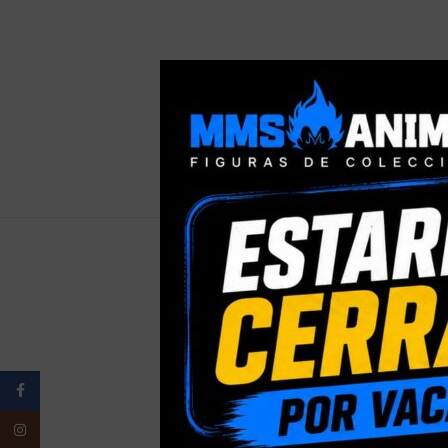
PESO
Facebook
ELIGE TU
Instagram
PRESENTACI