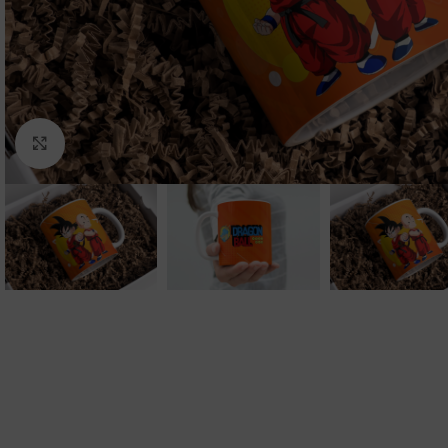
Clic para ampliar