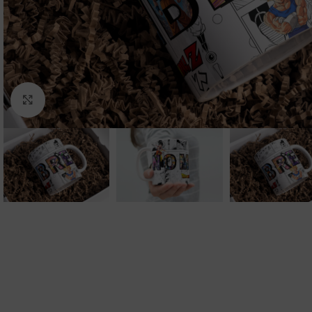
Clic para ampliar