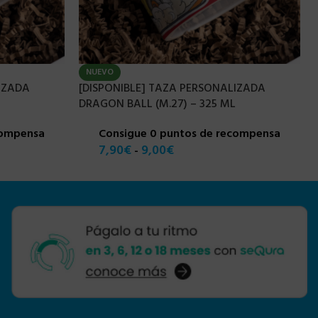
NUEVO
IZADA
[DISPONIBLE] TAZA PERSONALIZADA
DRAGON BALL (M.27) – 325 ML
compensa
Consigue 0 puntos de recompensa
7,90
€
9,00
€
-