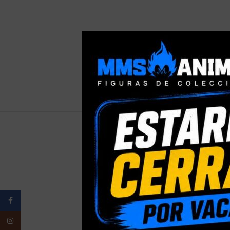
PESO
Facebook
ELIGE TU
Instagram
PRESENTACI