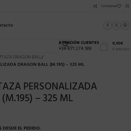
Comparar
ntacto
ATENCIÓN CLIENTES
0,00
€
+34 671 274 189
0
artículos
/
TAZA DRAGON BALL
/
LIZADA DRAGON BALL (M.195) – 325 ML
 TAZA PERSONALIZADA
M.195) – 325 ML
 DESDE EL PEDIDO.