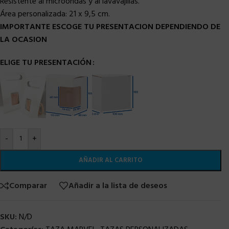
Resistente al microondas y al lavavajillas.
Área personalizada:
21 x 9,5 cm.
IMPORTANTE ESCOGE TU PRESENTACION DEPENDIENDO DE
LA OCASION
ELIGE TU PRESENTACIÓN
-
+
AÑADIR AL CARRITO
Comparar
Añadir a la lista de deseos
SKU:
N/D