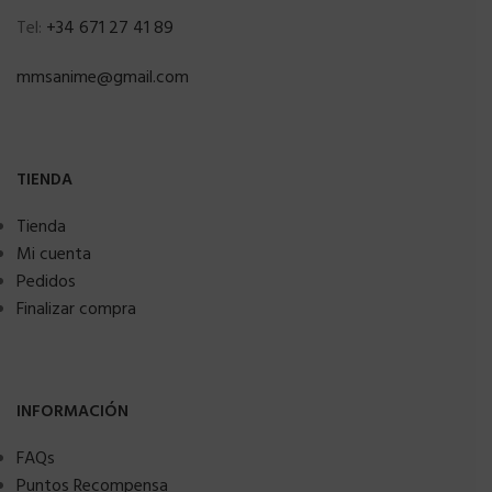
Tel:
+34 671 27 41 89
mmsanime@gmail.com
TIENDA
Tienda
Mi cuenta
Pedidos
Finalizar compra
INFORMACIÓN
FAQs
Puntos Recompensa