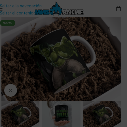
Saltar a la navegación
Saltar al contenido principal
NUEVO
Clic para ampliar