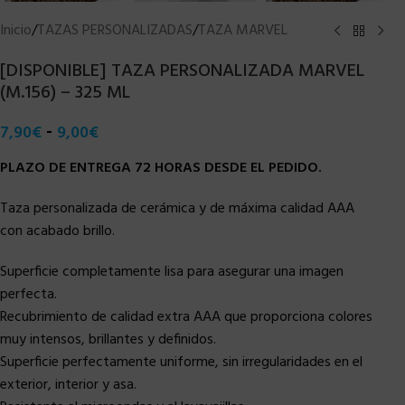
Inicio
/
TAZAS PERSONALIZADAS
/
TAZA MARVEL
[DISPONIBLE] TAZA PERSONALIZADA MARVEL
(M.156) – 325 ML
-
7,90
€
9,00
€
PLAZO DE ENTREGA 72 HORAS DESDE EL PEDIDO.
Taza personalizada de cerámica y de máxima calidad AAA
con acabado brillo.
Superficie completamente lisa para asegurar una imagen
perfecta.
Recubrimiento de calidad extra AAA que proporciona colores
muy intensos, brillantes y definidos.
Superficie perfectamente uniforme, sin irregularidades en el
exterior, interior y asa.