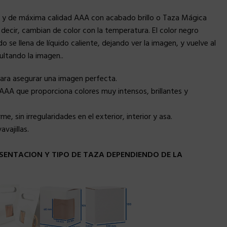
 y de máxima calidad AAA con acabado brillo o Taza Mágica
ecir, cambian de color con la temperatura. El color negro
e llena de líquido caliente, dejando ver la imagen, y vuelve al
cultando la imagen..
para asegurar una imagen perfecta.
AAA que proporciona colores muy intensos, brillantes y
, sin irregularidades en el exterior, interior y asa.
vajillas.
SENTACION Y TIPO DE TAZA DEPENDIENDO DE LA