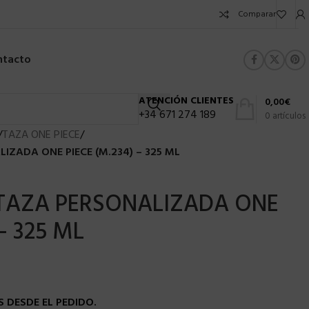
Comparar
ntacto
ATENCIÓN CLIENTES
0,00
€
+34 671 274 189
0
artículos
/
TAZA ONE PIECE
/
IZADA ONE PIECE (M.234) – 325 ML
 TAZA PERSONALIZADA ONE
– 325 ML
 DESDE EL PEDIDO.