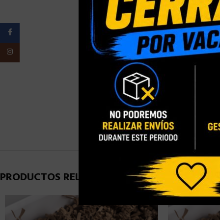
PESO
Facebook
Instagram
ELIGE TU
PRESENTACI
ELIGE TU TA
PRODUCTOS RELACIONADOS