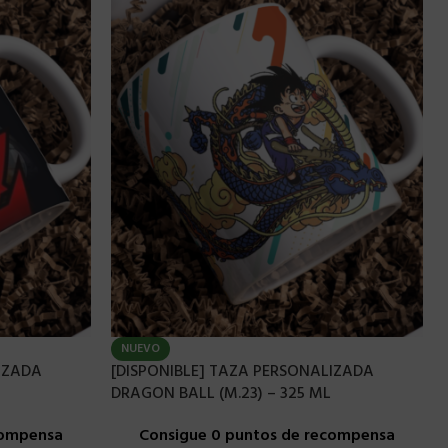
NUEVO
IZADA
[DISPONIBLE] TAZA PERSONALIZADA
DRAGON BALL (M.23) – 325 ML
compensa
Consigue 0 puntos de recompensa