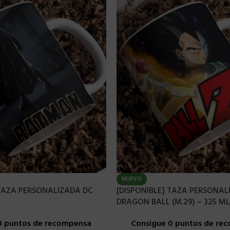
NUEVO
 TAZA PERSONALIZADA DC
[DISPONIBLE] TAZA PERSONAL
DRAGON BALL (M.29) – 325 ML
0 puntos de recompensa
Consigue 0 puntos de re