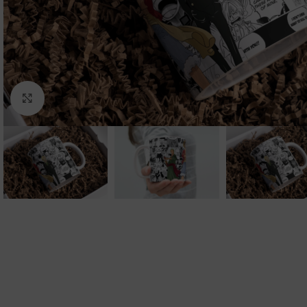
Clic para ampliar