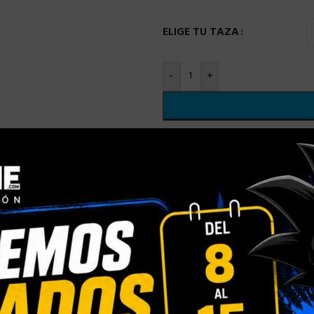
ELIGE TU TAZA
-
+
Comparar
Añadir a la
SKU:
N/D
Categorías:
TAZA ONE PIECE
,
Compartir:
INFORMACIÓN ADICIONAL