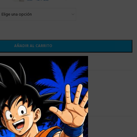
AÑADIR AL CARRITO
×
 lista de deseos
TAZAS PERSONALIZADAS