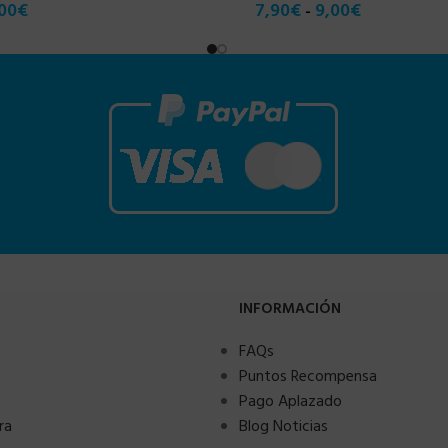
00
€
7,90
€
9,00
€
-
INFORMACIÓN
FAQs
Puntos Recompensa
Pago Aplazado
ra
Blog Noticias