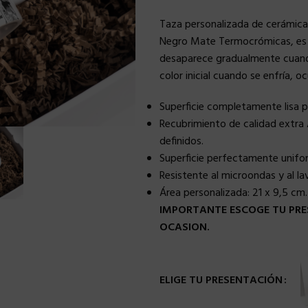
Taza personalizada de cerámica
Negro Mate Termocrómicas, es d
desaparece gradualmente cuando s
color inicial cuando se enfría, o
Superficie completamente lisa 
Recubrimiento de calidad extra 
definidos.
Superficie perfectamente uniforme
Resistente al microondas y al lava
Área personalizada:
21 x 9,5 cm.
IMPORTANTE ESCOGE TU PRE
OCASION.
ELIGE TU PRESENTACIÓN