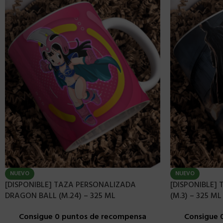
NUEVO
NUEVO
[DISPONIBLE] TAZA PERSONALIZADA
[DISPONIBLE]
DRAGON BALL (M.24) – 325 ML
(M.3) – 325 ML
Consigue 0 puntos de recompensa
Consigue 