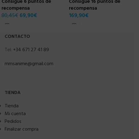
Consigue 6 puntos de
Consigue 16 puntos de
recompensa
recompensa
80,45
€
69,90
€
169,90
€
CONTACTO
Tel:
+34 671 27 41 89
mmsanime@gmail.com
TIENDA
Tienda
Mi cuenta
Pedidos
Finalizar compra