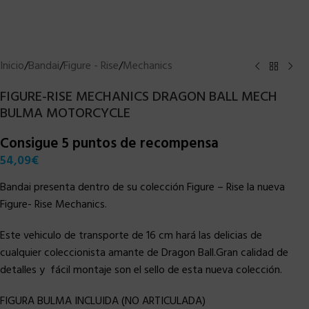
Inicio
/
Bandai
/
Figure - Rise
/
Mechanics
FIGURE-RISE MECHANICS DRAGON BALL MECH
BULMA MOTORCYCLE
Consigue 5 puntos de recompensa
54,09
€
Bandai presenta dentro de su colección Figure – Rise la nueva
Figure- Rise Mechanics.
Este vehiculo de transporte de 16 cm hará las delicias de
cualquier coleccionista amante de Dragon Ball.Gran calidad de
detalles y fácil montaje son el sello de esta nueva colección.
FIGURA BULMA INCLUIDA (NO ARTICULADA)