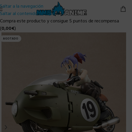
Saltar a la navegación
Saltar al contenido principal
Compra este producto y consigue 5 puntos de recompensa
(
0,00
€
)
AGOTADO