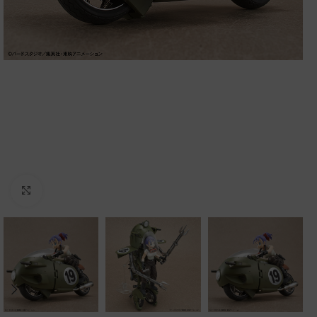
Clic para ampliar