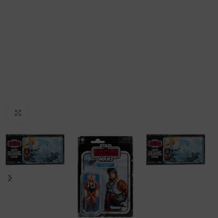
Clic para ampliar