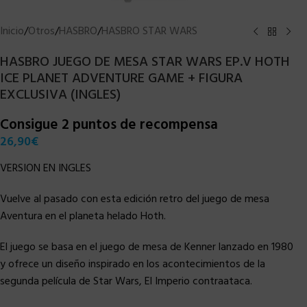
Inicio
/
Otros
/
HASBRO
/
HASBRO STAR WARS
HASBRO JUEGO DE MESA STAR WARS EP.V HOTH
ICE PLANET ADVENTURE GAME + FIGURA
EXCLUSIVA (INGLES)
Consigue 2 puntos de recompensa
26,90
€
VERSION EN INGLES
Vuelve al pasado con esta edición retro del juego de mesa
Aventura en el planeta helado Hoth.
El juego se basa en el juego de mesa de Kenner lanzado en 1980
y ofrece un diseño inspirado en los acontecimientos de la
segunda película de Star Wars, El Imperio contraataca.