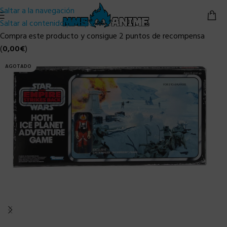
Saltar a la navegación
Saltar al contenido principal
Compra este producto y consigue 2 puntos de recompensa
(
0,00
€
)
AGOTADO