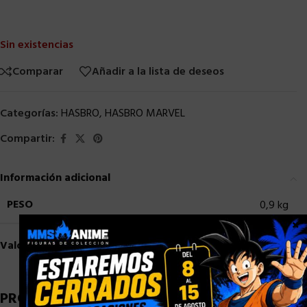
Sin existencias
Comparar
Añadir a la lista de deseos
Categorías:
HASBRO
,
HASBRO MARVEL
Compartir:
Información adicional
PESO
0,9 kg
×
Valoraciones (0)
PRODUCTOS RELACIONADOS