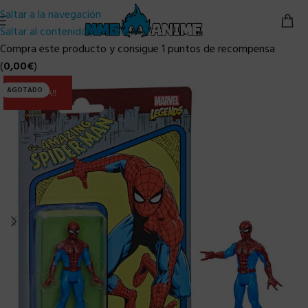
Saltar a la navegación
Saltar al contenido principal
Compra este producto y consigue 1 puntos de recompensa
(
0,00
€
)
AGOTADO
ULTIMA!!