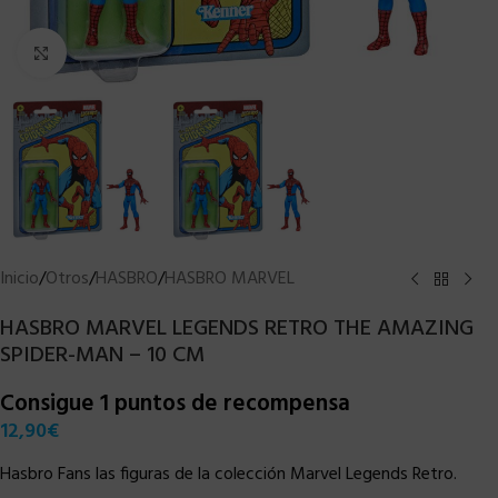
Clic para ampliar
Inicio
/
Otros
/
HASBRO
/
HASBRO MARVEL
HASBRO MARVEL LEGENDS RETRO THE AMAZING
SPIDER-MAN – 10 CM
Consigue 1 puntos de recompensa
12,90
€
Hasbro Fans las figuras de la colección Marvel Legends Retro.