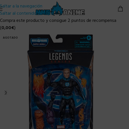
Saltar a la navegación
Saltar al contenido principal
Compra este producto y consigue 2 puntos de recompensa
(
0,00
€
)
AGOTADO