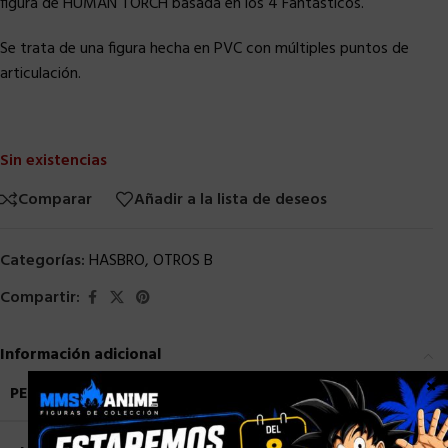
figura de HUMAN TORCH basada en los 4 Fantásticos.
Se trata de una figura hecha en PVC con múltiples puntos de
articulación.
Sin existencias
Comparar
Añadir a la lista de deseos
Categorías:
HASBRO
,
OTROS B
Compartir:
Información adicional
×
PESO
0,7 kg