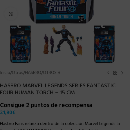
Clic para ampliar
Inicio
/
Otros
/
HASBRO
/
OTROS B
HASBRO MARVEL LEGENDS SERIES FANTASTIC
FOUR HUMAN TORCH – 15 CM
Consigue 2 puntos de recompensa
21,90
€
Hasbro Fans relanza dentro de la colección Marvel Legends la